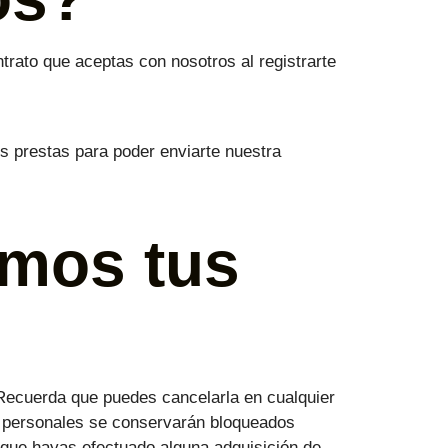
ntrato que aceptas con nosotros al registrarte
s prestas para poder enviarte nuestra
mos tus
Recuerda que puedes cancelarla en cualquier
s personales se conservarán bloqueados
de que hayas efectuado alguna adquisición de