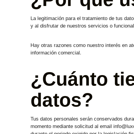
La legitimación para el tratamiento de tus dat
y al disfrutar de nuestros servicios o funciona
Hay otras razones como nuestro interés en ate
información comercial.
¿Cuánto ti
datos?
Tus datos personales serán conservados duran
momento mediante solicitud al email info@lu
durante el periodo exigido por la legislación 