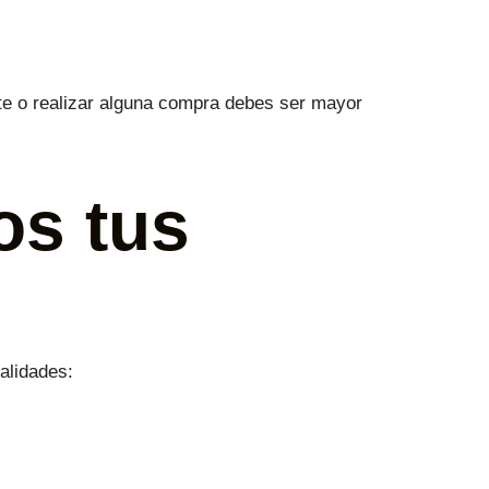
ente o realizar alguna compra debes ser mayor
os tus
alidades: