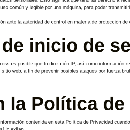
s datos personales. Esto significa que tendrás derecho a rec
e uso común y legible por una máquina, para poder transmitir
 ante la autoridad de control en materia de protección de d
de inicio de s
Press es posible que tu dirección IP, así como información r
sitio web, a fin de prevenir posibles ataques por fuerza brut
la Política de
nformación contenida en esta Política de Privacidad cuand
í lo exijan.