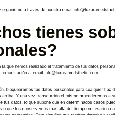
 y organismo a través de nuestro email info@luxoramedsthet
hos tienes sob
onales?
on la que hemos realizado el tratamiento de tus datos perso
omunicación al email info@luxoramedsthetic.com.
n, bloquearemos tus datos personales para cualquier tipo de
arriba. Y una vez transcurrido el mismo procederemos a su 
 de tus datos, lo que supone que en determinados casos pu
os o que los conservemos más allá del tiempo necesario cu