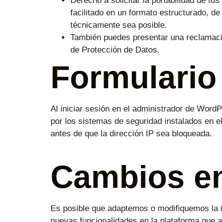
Derecho a solicitar la portabilidad de tu
facilitado en un formato estructurado, d
técnicamente sea posible.
También puedes presentar una reclamación
de Protección de Datos.
Formulario 
Al iniciar sesión en el administrador de Word
por los sistemas de seguridad instalados en el 
antes de que la dirección IP sea bloqueada.
Cambios en 
Es posible que adaptemos o modifiquemos la i
nuevas funcionalidades en la plataforma que as