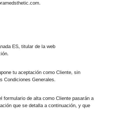
xoramedsthetic.com.
da ES, titular de la web
ión.
supone tu aceptación como Cliente, sin
las Condiciones Generales.
el formulario de alta como Cliente pasarán a
vación que se detalla a continuación, y que