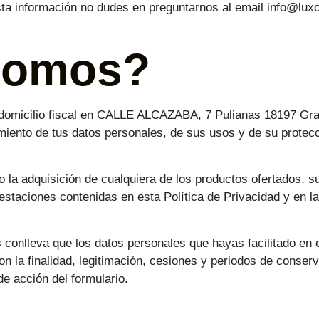
esta información no dudes en preguntarnos al email info@lu
somos?
cilio fiscal en CALLE ALCAZABA, 7 Pulianas 18197 Grana
miento de tus datos personales, de sus usos y de su protecc
o la adquisición de cualquiera de los productos ofertados, 
estaciones contenidas en esta Política de Privacidad y en 
s conlleva que los datos personales que hayas facilitado en 
on la finalidad, legitimación, cesiones y periodos de conser
de acción del formulario.