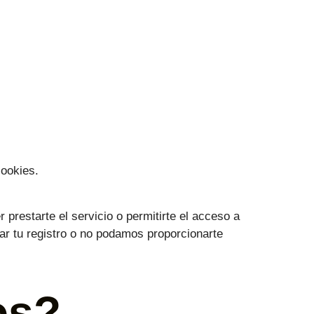
cookies.
prestarte el servicio o permitirte el acceso a
tar tu registro o no podamos proporcionarte
os?