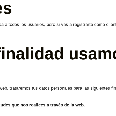
es
da a todos los usuarios, pero si vas a registrarte como cli
finalidad usam
b, trataremos tus datos personales para las siguientes fin
tudes que nos realices a través de la web.