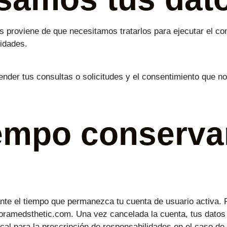
os proviene de que necesitamos tratarlos para ejecutar el co
lidades.
nder tus consultas o solicitudes y el consentimiento que no
empo conserva
te el tiempo que permanezca tu cuenta de usuario activa. 
xoramedsthetic.com. Una vez cancelada la cuenta, tus dato
fiscal para la prescripción de responsabilidades en el caso 