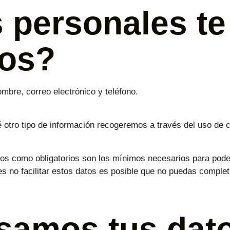
 personales te
mos?
mbre, correo electrónico y teléfono.
é otro tipo de información recogeremos a través del uso de 
os como obligatorios son los mínimos necesarios para poder 
es no facilitar estos datos es posible que no puedas comple
samos tus dat