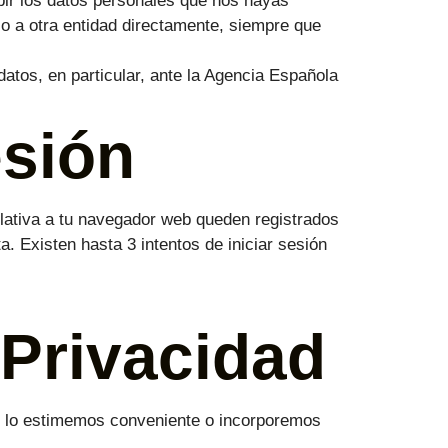
ibir los datos personales que nos hayas
lo a otra entidad directamente, siempre que
atos, en particular, ante la Agencia Española
esión
elativa a tu navegador web queden registrados
a. Existen hasta 3 intentos de iniciar sesión
 Privacidad
o lo estimemos conveniente o incorporemos