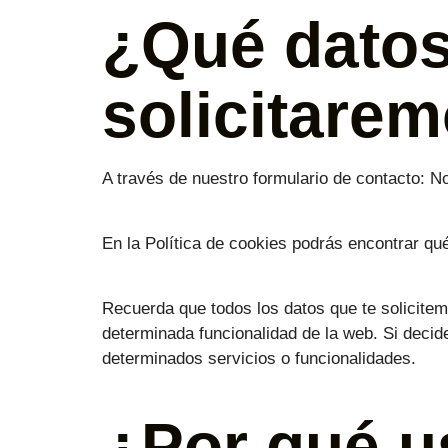
¿Qué datos
solicitare
A través de nuestro formulario de contacto: No
En la Política de cookies podrás encontrar qu
Recuerda que todos los datos que te solicitem
determinada funcionalidad de la web. Si decid
determinados servicios o funcionalidades.
¿Por qué u