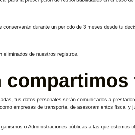
e conservarán durante un periodo de 3 meses desde tu decis
n eliminados de nuestros registros.
 compartimos 
sadas, tus datos personales serán comunicados a prestadores
s como empresas de transporte, de asesoramientos fiscal y ju
anismos o Administraciones públicas a las que estemos obl