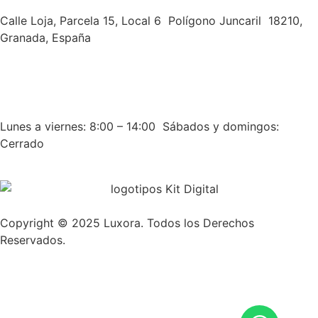
Calle Loja, Parcela 15, Local 6 Polígono Juncaril 18210,
Granada, España
691 55 97 05
info@luxoramedsthetic.com
Lunes a viernes: 8:00 – 14:00 Sábados y domingos:
Cerrado
Copyright © 2025 Luxora. Todos los Derechos
Reservados.
WitCreativo
Política de Privacidad
Aviso Legal
Política de cookies
Accesibilidad