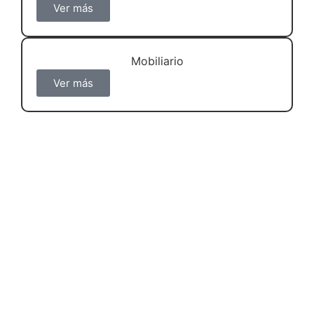
Ver más
Mobiliario
Ver más