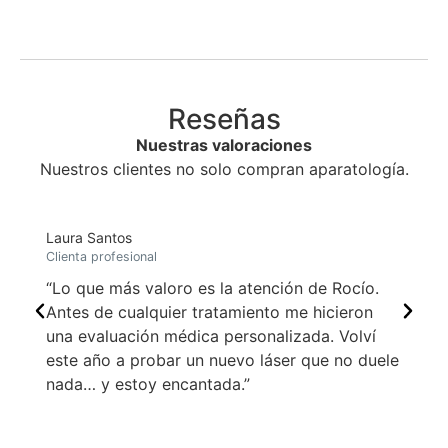
Reseñas
Nuestras valoraciones
Nuestros clientes no solo compran aparatología.
Laura Santos
Cr
Clienta profesional
Cl
“Lo que más valoro es la atención de Rocío.
"
Antes de cualquier tratamiento me hicieron
r
una evaluación médica personalizada. Volví
este año a probar un nuevo láser que no duele
nada… y estoy encantada.”