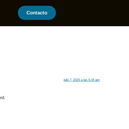
Contacto
julio 7, 2025 a las 5:34 am
rd.