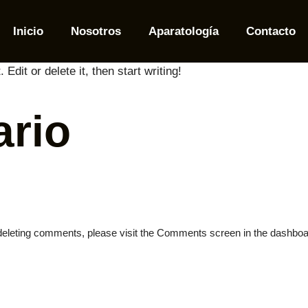
Inicio
Nosotros
Aparatología
Contacto
dit or delete it, then start writing!
rio
d deleting comments, please visit the Comments screen in the dashboa