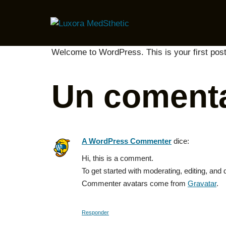
Welcome to WordPress. This is your first post. E
Un comenta
A WordPress Commenter
dice:
Hi, this is a comment.
To get started with moderating, editing, an
Commenter avatars come from
Gravatar
.
Responder