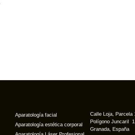
s
Calle Loja, Parcela
Aparatología facial
Polígono Juncaril 
Aparatología estética corporal
Granada, España
Aparatología Láser Profesional